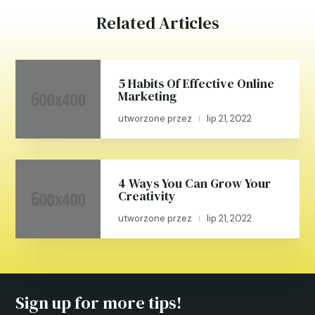
Related Articles
5 Habits Of Effective Online
Marketing
utworzone przez
lip 21, 2022
|
4 Ways You Can Grow Your
Creativity
utworzone przez
lip 21, 2022
|
Sign up for more tips!