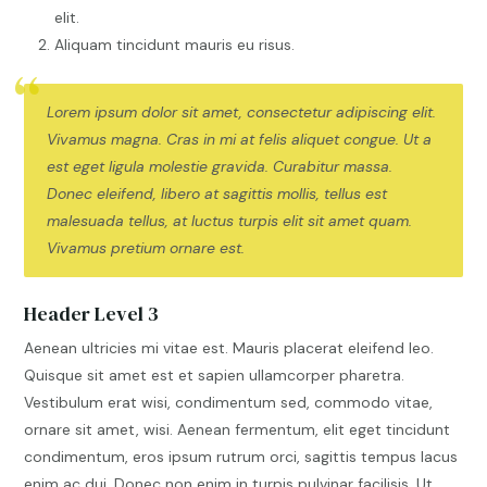
elit.
Aliquam tincidunt mauris eu risus.
Lorem ipsum dolor sit amet, consectetur adipiscing elit.
Vivamus magna. Cras in mi at felis aliquet congue. Ut a
est eget ligula molestie gravida. Curabitur massa.
Donec eleifend, libero at sagittis mollis, tellus est
malesuada tellus, at luctus turpis elit sit amet quam.
Vivamus pretium ornare est.
Header Level 3
Aenean ultricies mi vitae est. Mauris placerat eleifend leo.
Quisque sit amet est et sapien ullamcorper pharetra.
Vestibulum erat wisi, condimentum sed, commodo vitae,
ornare sit amet, wisi. Aenean fermentum, elit eget tincidunt
condimentum, eros ipsum rutrum orci, sagittis tempus lacus
enim ac dui. Donec non enim in turpis pulvinar facilisis. Ut