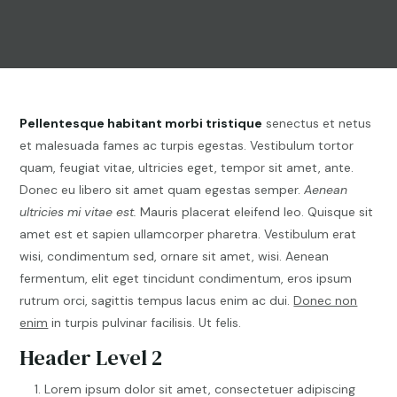
Pellentesque habitant morbi tristique
senectus et netus
et malesuada fames ac turpis egestas. Vestibulum tortor
quam, feugiat vitae, ultricies eget, tempor sit amet, ante.
Donec eu libero sit amet quam egestas semper.
Aenean
ultricies mi vitae est.
Mauris placerat eleifend leo. Quisque sit
amet est et sapien ullamcorper pharetra. Vestibulum erat
wisi, condimentum sed, ornare sit amet, wisi. Aenean
fermentum, elit eget tincidunt condimentum, eros ipsum
rutrum orci, sagittis tempus lacus enim ac dui.
Donec non
enim
in turpis pulvinar facilisis. Ut felis.
Header Level 2
Lorem ipsum dolor sit amet, consectetuer adipiscing