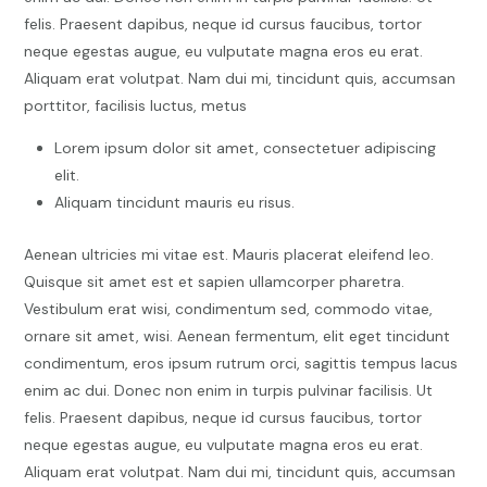
felis. Praesent dapibus, neque id cursus faucibus, tortor
neque egestas augue, eu vulputate magna eros eu erat.
Aliquam erat volutpat. Nam dui mi, tincidunt quis, accumsan
porttitor, facilisis luctus, metus
Lorem ipsum dolor sit amet, consectetuer adipiscing
elit.
Aliquam tincidunt mauris eu risus.
Aenean ultricies mi vitae est. Mauris placerat eleifend leo.
Quisque sit amet est et sapien ullamcorper pharetra.
Vestibulum erat wisi, condimentum sed, commodo vitae,
ornare sit amet, wisi. Aenean fermentum, elit eget tincidunt
condimentum, eros ipsum rutrum orci, sagittis tempus lacus
enim ac dui. Donec non enim in turpis pulvinar facilisis. Ut
felis. Praesent dapibus, neque id cursus faucibus, tortor
neque egestas augue, eu vulputate magna eros eu erat.
Aliquam erat volutpat. Nam dui mi, tincidunt quis, accumsan