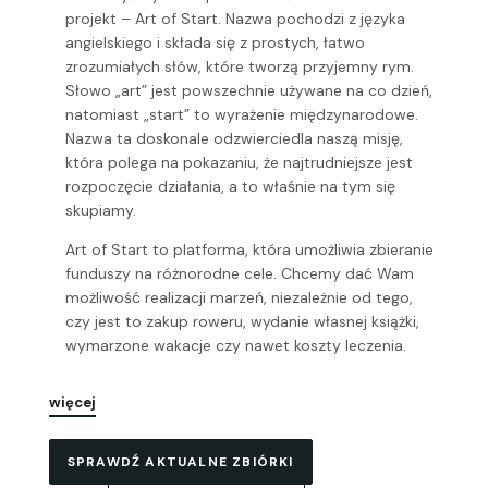
projekt – Art of Start. Nazwa pochodzi z języka
angielskiego i składa się z prostych, łatwo
zrozumiałych słów, które tworzą przyjemny rym.
Słowo „art” jest powszechnie używane na co dzień,
natomiast „start” to wyrażenie międzynarodowe.
Nazwa ta doskonale odzwierciedla naszą misję,
która polega na pokazaniu, że najtrudniejsze jest
rozpoczęcie działania, a to właśnie na tym się
skupiamy.
Art of Start to platforma, która umożliwia zbieranie
funduszy na różnorodne cele. Chcemy dać Wam
możliwość realizacji marzeń, niezależnie od tego,
czy jest to zakup roweru, wydanie własnej książki,
wymarzone wakacje czy nawet koszty leczenia.
więcej
SPRAWDŹ AKTUALNE ZBIÓRKI