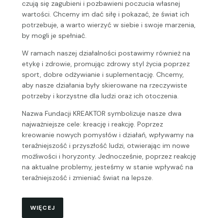
czują się zagubieni i pozbawieni poczucia własnej
wartości. Chcemy im dać siłę i pokazać, że świat ich
potrzebuje, a warto wierzyć w siebie i swoje marzenia,
by mogli je spełniać.
W ramach naszej działalności postawimy również na
etykę i zdrowie, promując zdrowy styl życia poprzez
sport, dobre odżywianie i suplementację. Chcemy,
aby nasze działania były skierowane na rzeczywiste
potrzeby i korzystne dla ludzi oraz ich otoczenia.
Nazwa Fundacji KREAKTOR symbolizuje nasze dwa
najważniejsze cele: kreację i reakcję. Poprzez
kreowanie nowych pomysłów i działań, wpływamy na
teraźniejszość i przyszłość ludzi, otwierając im nowe
możliwości i horyzonty. Jednocześnie, poprzez reakcję
na aktualne problemy, jesteśmy w stanie wpływać na
teraźniejszość i zmieniać świat na lepsze.
WIĘCEJ