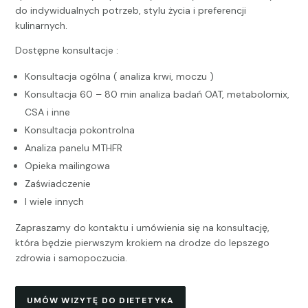
do indywidualnych potrzeb, stylu życia i preferencji
kulinarnych.
Dostępne konsultacje :
Konsultacja ogólna ( analiza krwi, moczu )
Konsultacja 60 – 80 min analiza badań OAT, metabolomix,
CSA i inne
Konsultacja pokontrolna
Analiza panelu MTHFR
Opieka mailingowa
Zaświadczenie
I wiele innych
Zapraszamy do kontaktu i umówienia się na konsultację,
która będzie pierwszym krokiem na drodze do lepszego
zdrowia i samopoczucia.
UMÓW WIZYTĘ DO DIETETYKA