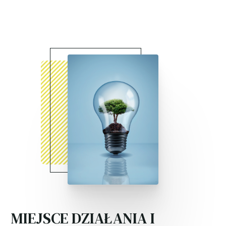

MIEJSCE DZIAŁANIA I