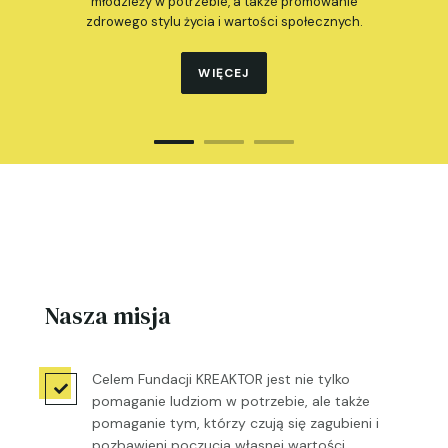
młodzieży w potrzebie, a także promowanie
zdrowego stylu życia i wartości społecznych.
WIĘCEJ
Nasza misja
Celem Fundacji KREAKTOR jest nie tylko

pomaganie ludziom w potrzebie, ale także
pomaganie tym, którzy czują się zagubieni i
pozbawieni poczucia własnej wartości.