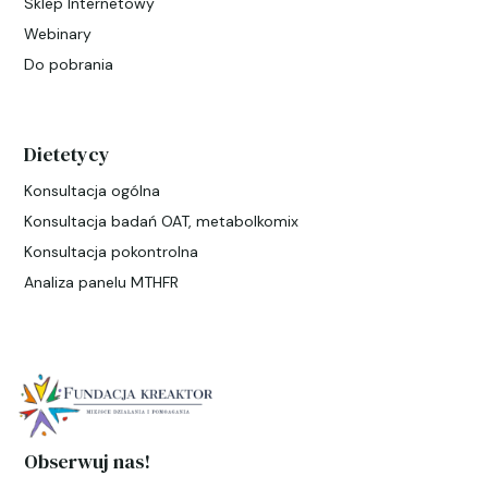
Sklep Internetowy
Webinary
Do pobrania
Dietetycy
Konsultacja ogólna
Konsultacja badań OAT, metabolkomix
Konsultacja pokontrolna
Analiza panelu MTHFR
Obserwuj nas!