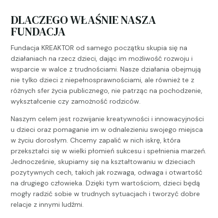
DLACZEGO WŁAŚNIE NASZA
FUNDACJA
Fundacja KREAKTOR od samego początku skupia się na
działaniach na rzecz dzieci, dając im możliwość rozwoju i
wsparcie w walce z trudnościami. Nasze działania obejmują
nie tylko dzieci z niepełnosprawnościami, ale również te z
różnych sfer życia publicznego, nie patrząc na pochodzenie,
wykształcenie czy zamożność rodziców.
Naszym celem jest rozwijanie kreatywności i innowacyjności
u dzieci oraz pomaganie im w odnalezieniu swojego miejsca
w życiu dorosłym. Chcemy zapalić w nich iskrę, która
przekształci się w wielki płomień sukcesu i spełnienia marzeń.
Jednocześnie, skupiamy się na kształtowaniu w dzieciach
pozytywnych cech, takich jak rozwaga, odwaga i otwartość
na drugiego człowieka. Dzięki tym wartościom, dzieci będą
mogły radzić sobie w trudnych sytuacjach i tworzyć dobre
relacje z innymi ludźmi.